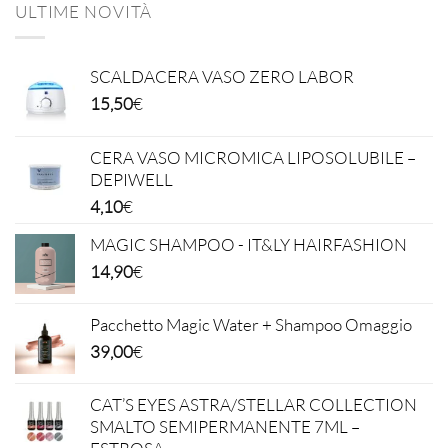
ULTIME NOVITÀ
SCALDACERA VASO ZERO LABOR
15,50
€
CERA VASO MICROMICA LIPOSOLUBILE –
DEPIWELL
4,10
€
MAGIC SHAMPOO - IT&LY HAIRFASHION
14,90
€
Pacchetto Magic Water + Shampoo Omaggio
39,00
€
CAT’S EYES ASTRA/STELLAR COLLECTION
SMALTO SEMIPERMANENTE 7ML –