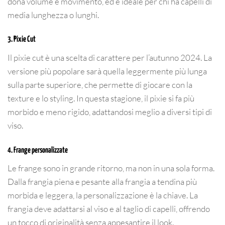
dona volume e movimento, ed è ideale per chi ha capelli di
media lunghezza o lunghi.
3. Pixie Cut
Il pixie cut è una scelta di carattere per l’autunno 2024. La
versione più popolare sarà quella leggermente più lunga
sulla parte superiore, che permette di giocare con la
texture e lo styling. In questa stagione, il pixie si fa più
morbido e meno rigido, adattandosi meglio a diversi tipi di
viso.
4. Frange personalizzate
Le frange sono in grande ritorno, ma non in una sola forma.
Dalla frangia piena e pesante alla frangia a tendina più
morbida e leggera, la personalizzazione è la chiave. La
frangia deve adattarsi al viso e al taglio di capelli, offrendo
un tocco di originalità senza appesantire il look.