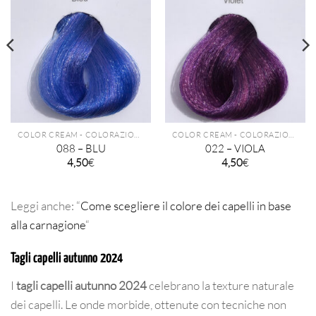
COLOR CREAM - COLORAZIONE PERMANENTE TECHNIQUE
COLOR CREAM - COLORAZIONE PERMANENTE TECHNIQUE
088 – BLU
022 – VIOLA
4,50
€
4,50
€
Leggi anche: “
Come scegliere il colore dei capelli in base
alla carnagione
“
Tagli capelli autunno 2024
I
tagli capelli autunno 2024
celebrano la texture naturale
dei capelli. Le onde morbide, ottenute con tecniche non