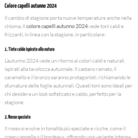
Colore capelli autunno 2024
Il cambio di stagione porta nuove temperature anche nella
chioma. Il
colore capelli autunno 2024
vede toni caldi e
frizzanti, in linea con la stagione, in particolare:
1. Tinte calde ispirate alla natura
L’autunno 2024 vede un ritorno ai colori caldi e naturali,
ispirati alla tavolozza autunnale. Il castano ramato, il
caramello e il bronzo saranno protagonisti, richiamando le
sfumature delle foglie autunnali. Questi toni sono ideali per
chi desidera un look sofisticato e caldo, perfetto per la
stagione.
2. Rosso speziato
Il rosso si evolve in tonalità più speziate e ricche, come il
rosso cannella o il bordeaux, offrendo una variante intensa