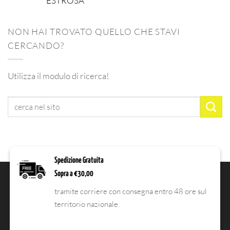
ESTROSA
NON HAI TROVATO QUELLO CHE STAVI
CERCANDO?
Utilizza il modulo di ricerca!
Spedizione Gratuita
Sopra a €30,00
tramite corriere con consegna entro 48 ore sul
territorio nazionale.