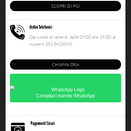
SCOPRI DI PIÙ
Ordini Telefonici
Dal lunedì al venerdì, dalle 09.00 alle 18.00, al
numero 351 8428565.
CHIAMA ORA
Contattaci tramite WhatsApp
Pagamenti Sicuri