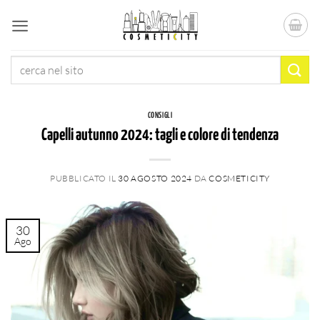
Salta
ai
contenuti
Cerca:
CONSIGLI
Capelli autunno 2024: tagli e colore di tendenza
PUBBLICATO IL
30 AGOSTO 2024
DA
COSMETICITY
30
Ago