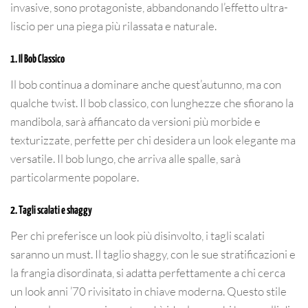
invasive, sono protagoniste, abbandonando l’effetto ultra-
liscio per una piega più rilassata e naturale.
1. Il Bob Classico
Il bob continua a dominare anche quest’autunno, ma con
qualche twist. Il bob classico, con lunghezze che sfiorano la
mandibola, sarà affiancato da versioni più morbide e
texturizzate, perfette per chi desidera un look elegante ma
versatile. Il bob lungo, che arriva alle spalle, sarà
particolarmente popolare.
2. Tagli scalati e shaggy
Per chi preferisce un look più disinvolto, i tagli scalati
saranno un must. Il taglio shaggy, con le sue stratificazioni e
la frangia disordinata, si adatta perfettamente a chi cerca
un look anni ’70 rivisitato in chiave moderna. Questo stile