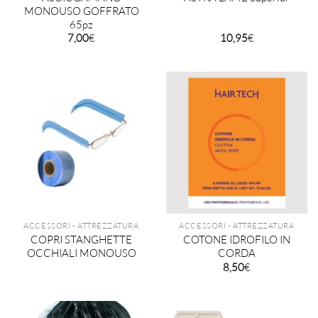
MONOUSO GOFFRATO
65pz
7,00
€
10,95
€
ACCESSORI - ATTREZZATURA
ACCESSORI - ATTREZZATURA
COPRI STANGHETTE
COTONE IDROFILO IN
OCCHIALI MONOUSO
CORDA
8,50
€