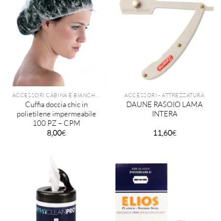
ACCESSORI CABINA E BIANCHERIA
ACCESSORI - ATTREZZATURA
Cuffia doccia chic in
DAUNE RASOIO LAMA
polietilene impermeabile
INTERA
100 PZ – CPM
8,00
€
11,60
€