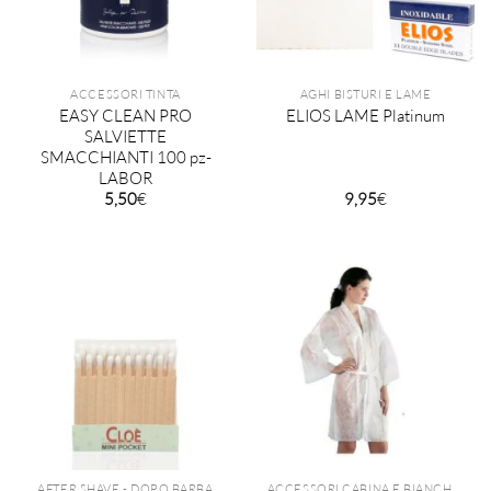
ACCESSORI TINTA
AGHI BISTURI E LAME
EASY CLEAN PRO
ELIOS LAME Platinum
SALVIETTE
SMACCHIANTI 100 pz-
LABOR
5,50
€
9,95
€
AFTER SHAVE - DOPO BARBA
ACCESSORI CABINA E BIANCHERIA