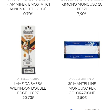
FIAMMIFERI EMOSTATICI
KIMONO MONOUSO 10
MINI POCKET – CLOÈ
PEZZI
0,70
€
7,90
€
ATTREZZATURA
ACCESSORI TINTA
LAME DA BARBA
30 MANTELLINE
WILKINSON DOUBLE
MONOUSO PER
EDGE 100PZ
COLORAZIONE
20,70
€
2,50
€