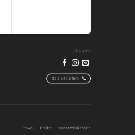
SEGUICI
351 842 8565
Privacy
Cookie
Impostazioni cookie