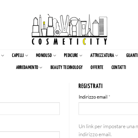
CAPELLI
MONOUSO
PEDICURE
ATTREZZATURA
GUANTI
ARREDAMENTO
BEAUTY TECHNOLOGY
OFFERTE
CONTATTI
REGISTRATI
Richiesto
Indirizzo email
*
Un link per impostare una n
indirizzo email.