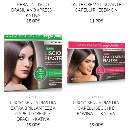
KERATIN LISCIO
LATTE CREMA LISCIANTE
BRASILIANO XPRESS –
CAPELLI RHEEDMON
KATIVA
18,00
€
11,90
€
CAPELLI
CAPELLI
LISCIO SENZA PIASTRA
LISCIO SENZA PIASTRA
EXTRA BRILLANTEZZA
CAPELLI SECCHI E
CAPELLI CRESPI E
ROVINATI – KATIVA
OPACHI- KATIVA
19,00
€
19,00
€