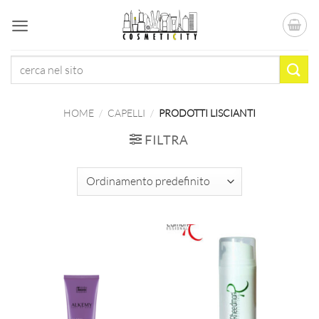
Salta
ai
contenuti
Cerca:
HOME
/
CAPELLI
/
PRODOTTI LISCIANTI
FILTRA