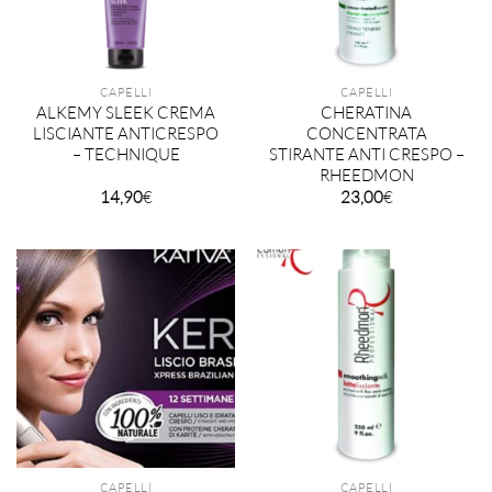
CAPELLI
CAPELLI
ALKEMY SLEEK CREMA
CHERATINA
LISCIANTE ANTICRESPO
CONCENTRATA
– TECHNIQUE
STIRANTE ANTI CRESPO –
RHEEDMON
14,90
€
23,00
€
CAPELLI
CAPELLI