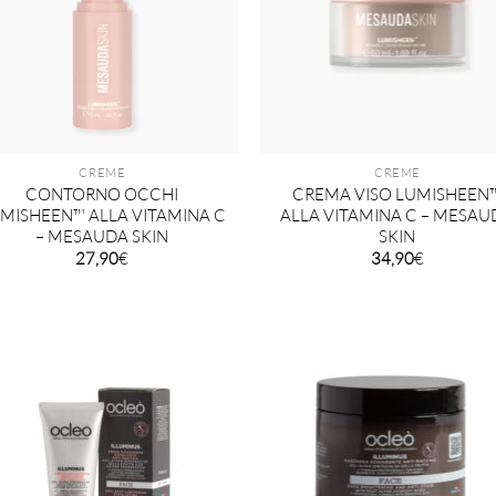
CREME
CREME
CONTORNO OCCHI
CREMA VISO LUMISHEEN
MISHEEN™ ALLA VITAMINA C
ALLA VITAMINA C – MESAU
– MESAUDA SKIN
SKIN
27,90
€
34,90
€