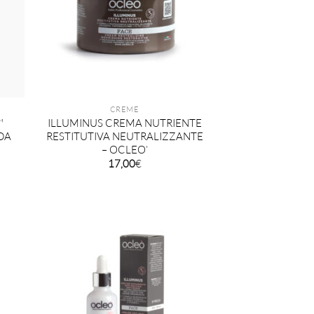
CREME
™
ILLUMINUS CREMA NUTRIENTE
DA
RESTITUTIVA NEUTRALIZZANTE
– OCLEO’
17,00
€