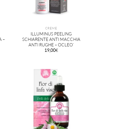
CREME
ILLUMINUS PEELING
A –
SCHIARENTE ANTI MACCHIA
ANTI RUGHE – OCLEO’
19,00
€