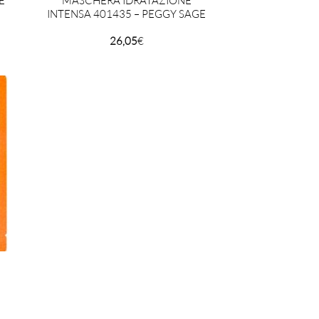
E
MASCHERA IDRATAZIONE
INTENSA 401435 – PEGGY SAGE
26,05
€