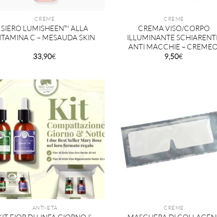
CREME
CREME
SIERO LUMISHEEN™ ALLA
CREMA VISO/CORPO
ITAMINA C – MESAUDA SKIN
ILLUMINANTE SCHIARENT
ANTI MACCHIE – CREMEO
33,90
€
9,50
€
ANTI-ETÀ
CREME