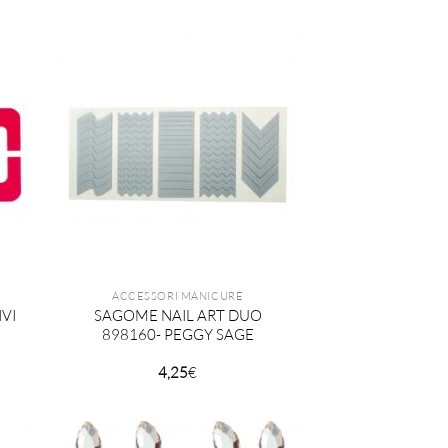
ACCESSORI MANICURE
VI
SAGOME NAIL ART DUO
898160- PEGGY SAGE
4,25
€