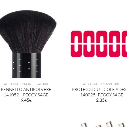
ACCESSORI/ATTREZZATURA
ACCESSORI MANICURE
PENNELLO ANTIPOLVERE
PROTEGGI CUTICOLE ADESI
141052 – PEGGY SAGE
140025- PEGGY SAGE
9,45
€
2,35
€