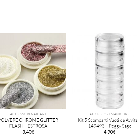
ACCESSORI NAIL ART
ACCESSORI MANICURE
POLVERE CHROME GLITTER
Kit 5 Scomparti Vuoti da Avvit
FLASH – ESTROSA
149493 – Peggy Sage
3,40
€
4,90
€