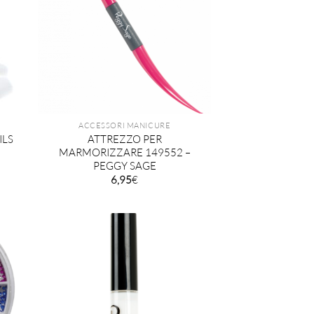
ACCESSORI MANICURE
ILS
ATTREZZO PER
MARMORIZZARE 149552 –
PEGGY SAGE
6,95
€