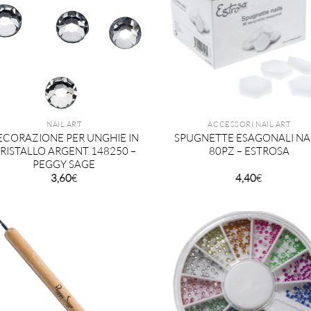
NAIL ART
ACCESSORI NAIL ART
ECORAZIONE PER UNGHIE IN
SPUGNETTE ESAGONALI NA
RISTALLO ARGENT 148250 –
80PZ – ESTROSA
PEGGY SAGE
3,60
€
4,40
€