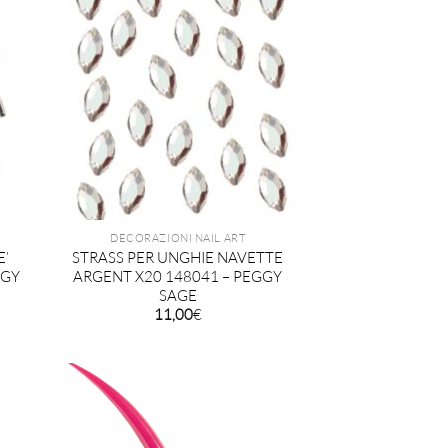
DECORAZIONI NAIL ART
E’
STRASS PER UNGHIE NAVETTE
GGY
ARGENT X20 148041 – PEGGY
SAGE
11,00
€