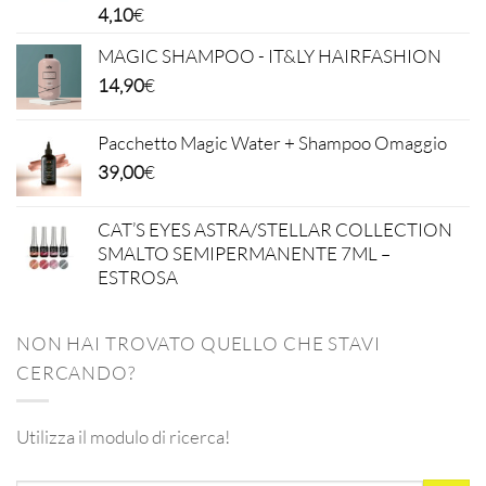
4,10
€
MAGIC SHAMPOO - IT&LY HAIRFASHION
14,90
€
Pacchetto Magic Water + Shampoo Omaggio
39,00
€
CAT’S EYES ASTRA/STELLAR COLLECTION
SMALTO SEMIPERMANENTE 7ML –
ESTROSA
NON HAI TROVATO QUELLO CHE STAVI
CERCANDO?
Utilizza il modulo di ricerca!