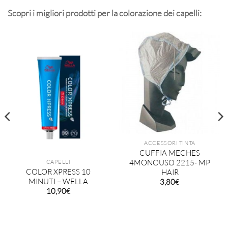
Scopri i migliori prodotti per la colorazione dei capelli:
ACCESSORI TINTA
CUFFIA MECHES
4MONOUSO 2215- MP
CAPELLI
COLOR XPRESS 10
HAIR
MINUTI – WELLA
3,80
€
10,90
€