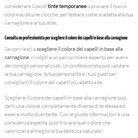
considerare l’uso di
tinte temporanee
o provare il nuovo
colore su alcune ciocche, per testare come si adatta alla tua
carnagione e al tuo stile.
Consulta un professionista per scegliere il colore dei capelli in base alla carnagione
Se non riesci a
scegliere il colore dei capelli in base alla
carnagione
, rivolgiti a un parrucchiere esperto per avere
dei consigli personalizzati. Un professionista può valutare
la tua carnagione, la tua personalità e i tuoi gusti per
consigliarti il colore dei capelli più adatto a te.
Scegliere il colore dei capelli in base alla carnagione può
darti una visione completamente diversa di te stessa ed
essere molto divertente. Con le giuste informazioni e una
consulenza esperta, puoi trovare quel colore che
valorizzerà al meglio la tua bellezza naturale!