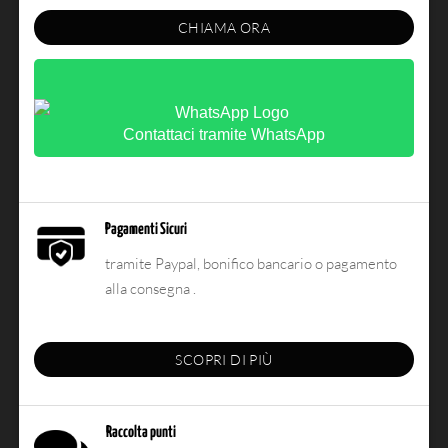
CHIAMA ORA
Contattaci tramite WhatsApp
Pagamenti Sicuri
tramite Paypal, bonifico bancario o pagamento
alla consegna .
SCOPRI DI PIÙ
Raccolta punti