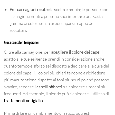
Per carnagioni neutre
la scelta è ampia; le persone con
carnagione neutra possono sperimentare una vasta
gamma di colori senza preoccuparsi troppo dei
sottotoni.
Prova con colori temporanei
Oltre alla carnagione, per
scegliere il colore dei capelli
adatto alle tue esigenze prendi in considerazione anche
quanto tempo e sforzo sei disposto a dedicare alla cura del
colore dei capelli. I colori più chiari tendono a richiedere
più manutenzione rispetto ai toni più scuri poiché possono
svanire, rendere i
capelli sfibrati
o richiedere ritocchi più
frequenti. Ad esempio, il biondo può richiedere l’utilizzo di
trattamenti antigiallo
.
Prima di fare un cambiamento drastico, potresti