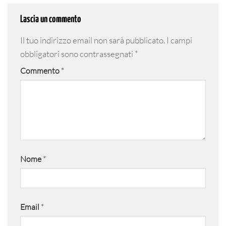
Lascia un commento
Il tuo indirizzo email non sarà pubblicato.
I campi
obbligatori sono contrassegnati
*
Commento
*
Nome
*
Email
*