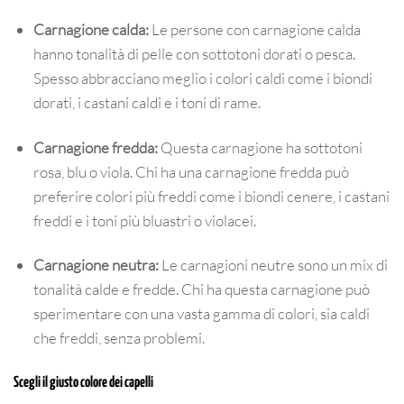
Carnagione calda:
Le persone con carnagione calda
hanno tonalità di pelle con sottotoni dorati o pesca.
Spesso abbracciano meglio i colori caldi come i biondi
dorati, i castani caldi e i toni di rame.
Carnagione fredda:
Questa carnagione ha sottotoni
rosa, blu o viola. Chi ha una carnagione fredda può
preferire colori più freddi come i biondi cenere, i castani
freddi e i toni più bluastri o violacei.
Carnagione neutra:
Le carnagioni neutre sono un mix di
tonalità calde e fredde. Chi ha questa carnagione può
sperimentare con una vasta gamma di colori, sia caldi
che freddi, senza problemi.
Scegli il giusto colore dei capelli