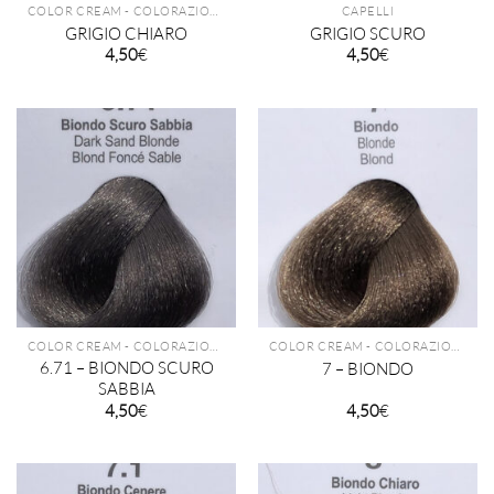
COLOR CREAM - COLORAZIONE PERMANENTE TECHNIQUE
CAPELLI
GRIGIO CHIARO
GRIGIO SCURO
4,50
€
4,50
€
COLOR CREAM - COLORAZIONE PERMANENTE TECHNIQUE
COLOR CREAM - COLORAZIONE PERMANENTE TECHNIQUE
6.71 – BIONDO SCURO
7 – BIONDO
SABBIA
4,50
€
4,50
€