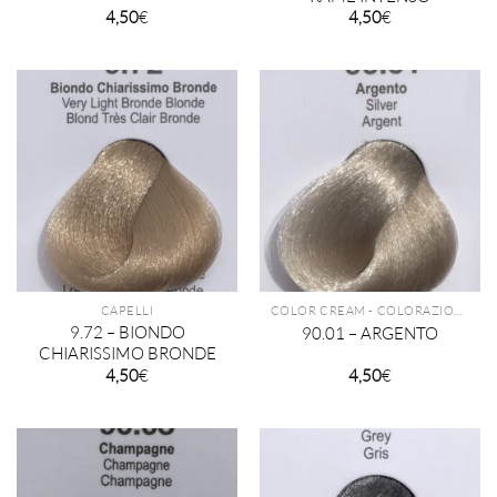
4,50
€
4,50
€
CAPELLI
COLOR CREAM - COLORAZIONE PERMANENTE TECHNIQUE
9.72 – BIONDO
90.01 – ARGENTO
CHIARISSIMO BRONDE
4,50
€
4,50
€