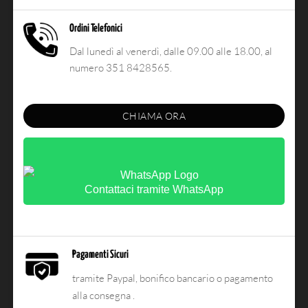
Ordini Telefonici
Dal lunedì al venerdì, dalle 09.00 alle 18.00, al
numero 351 8428565.
CHIAMA ORA
Contattaci tramite WhatsApp
Pagamenti Sicuri
tramite Paypal, bonifico bancario o pagamento
alla consegna .