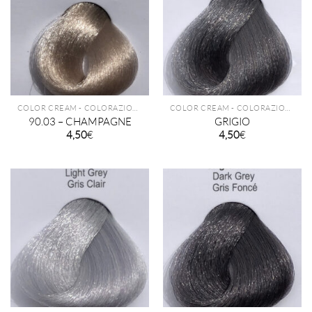
COLOR CREAM - COLORAZIONE PERMANENTE TECHNIQUE
COLOR CREAM - COLORAZIONE PERMANENTE TECHNIQUE
90.03 – CHAMPAGNE
GRIGIO
4,50
€
4,50
€