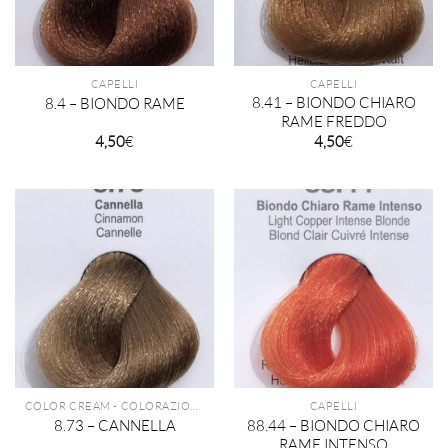
CAPELLI
CAPELLI
8.41 – BIONDO CHIARO
8.4 – BIONDO RAME
RAME FREDDO
4,50
€
4,50
€
COLOR CREAM - COLORAZIONE PERMANENTE TECHNIQUE
CAPELLI
88.44 – BIONDO CHIARO
8.73 – CANNELLA
RAME INTENSO