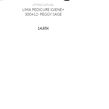
ATTREZZATURA
LIMA PEDICURE IGIENE+
300412- PEGGY SAGE
14,85
€