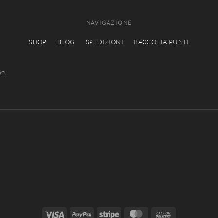
NAVIGAZIONE
SHOP
BLOG
SPEDIZIONI
RACCOLTA PUNTI
he.
Visa
PayPal
Stripe
MasterCard
Cash