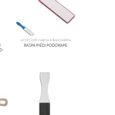
ACCESSORI CABINA E BIANCHERIA
N
RASPA PIEDI PODORAPE
0-