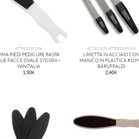
ATTREZZATURA
ACCESSORI/ATTREZZATURA
LIMA PIEDI PEDICURE RASPA
LIMETTA IN ACCIAIO CO
UE FACCE OVALE 370.004 –
MANICO IN PLASTICA #109
XANITALIA
BARUFFALDI
1,50
€
2,40
€