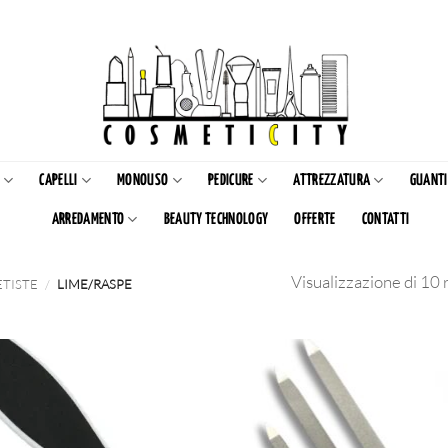
CAPELLI
MONOUSO
PEDICURE
ATTREZZATURA
GUANTI
ARREDAMENTO
BEAUTY TECHNOLOGY
OFFERTE
CONTATTI
Visualizzazione di 10 r
ETISTE
/
LIME/RASPE