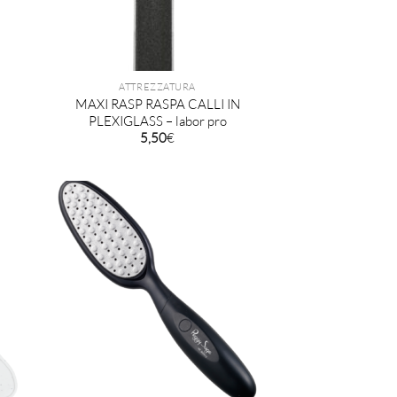
ATTREZZATURA
–
MAXI RASP RASPA CALLI IN
PLEXIGLASS – labor pro
5,50
€