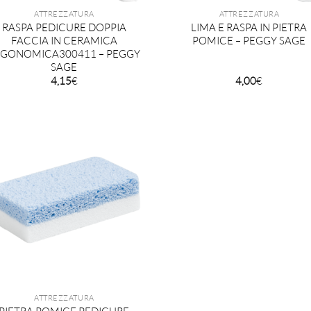
ATTREZZATURA
ATTREZZATURA
RASPA PEDICURE DOPPIA
LIMA E RASPA IN PIETRA
FACCIA IN CERAMICA
POMICE – PEGGY SAGE
RGONOMICA300411 – PEGGY
SAGE
4,15
€
4,00
€
ATTREZZATURA