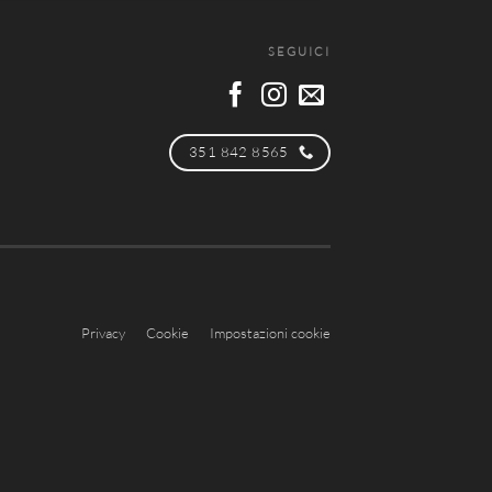
SEGUICI
351 842 8565
Privacy
Cookie
Impostazioni cookie