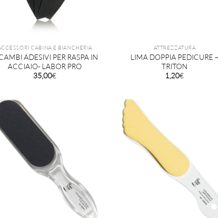
ACCESSORI CABINA E BIANCHERIA
ATTREZZATURA
CAMBI ADESIVI PER RASPA IN
LIMA DOPPIA PEDICURE 
ACCIAIO- LABOR PRO
TRITON
35,00
€
1,20
€